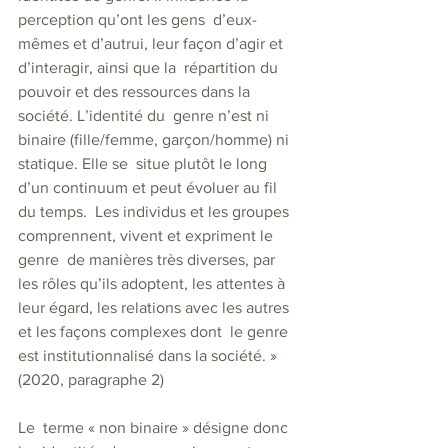
perception qu’ont les gens  d’eux-
mêmes et d’autrui, leur façon d’agir et 
d’interagir, ainsi que la  répartition du 
pouvoir et des ressources dans la 
société. L’identité du  genre n’est ni 
binaire (fille/femme, garçon/homme) ni 
statique. Elle se  situe plutôt le long 
d’un continuum et peut évoluer au fil 
du temps.  Les individus et les groupes 
comprennent, vivent et expriment le 
genre  de manières très diverses, par 
les rôles qu’ils adoptent, les attentes à  
leur égard, les relations avec les autres 
et les façons complexes dont  le genre 
est institutionnalisé dans la société. » 
(2020, paragraphe 2)
Le  terme « non binaire » désigne donc 