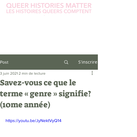
S'inscrire
Post
3 juin 2021
2 min de lecture
Savez-vous ce que le
terme « genre » signifie?
(10me année)
https://youtu.be/JyNektVyQ14