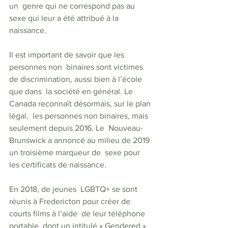
un  genre qui ne correspond pas au 
sexe qui leur a été attribué à la  
naissance.
Il est important de savoir que les 
personnes non  binaires sont victimes 
de discrimination, aussi bien à l’école 
que dans  la société en général. Le 
Canada reconnaît désormais, sur le plan 
légal,  les personnes non binaires, mais 
seulement depuis 2016. Le  Nouveau-
Brunswick a annoncé au milieu de 2019 
un troisième marqueur de  sexe pour 
les certificats de naissance.  
En 2018, de jeunes  LGBTQ+ se sont 
réunis à Fredericton pour créer de 
courts films à l’aide  de leur téléphone 
portable, dont un intitulé « Gendered ». 