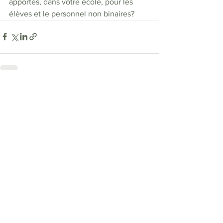
apportés, dans votre école, pour les 
élèves et le personnel non binaires? 
Voir tout
Posts récents