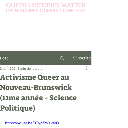
S'inscrire
Post
3 juin 2021
3 min de lecture
Activisme Queer au
Nouveau-Brunswick
(12me année - Science
Politique)
https://youtu.be/3Typf2VzWvQ